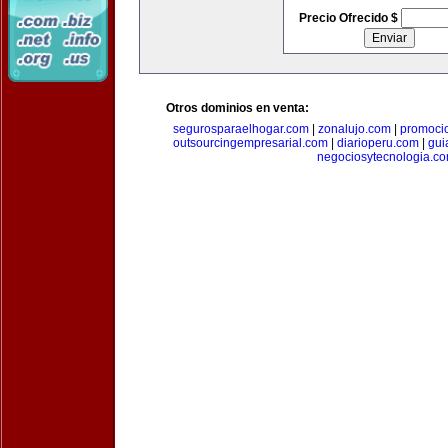
Precio Ofrecido $
Otros dominios en venta:
segurosparaelhogar.com
|
zonalujo.com
|
promoci
outsourcingempresarial.com
|
diarioperu.com
|
gui
negociosytecnologia.c