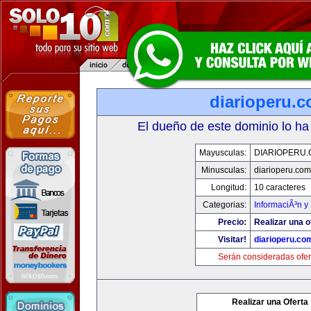
diarioperu.
El dueño de este dominio lo ha
Mayusculas:
DIARIOPERU
Minusculas:
diarioperu.com
Longitud:
10 caracteres
Categorias:
InformaciÃ³n y 
Precio:
Realizar una o
Visitar!
diarioperu.co
Serán consideradas ofer
Realizar una Oferta