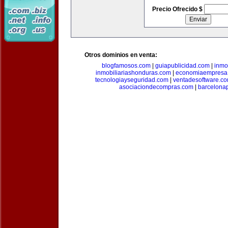
Precio Ofrecido $
Otros dominios en venta:
blogfamosos.com
|
guiapublicidad.com
|
inmo
inmobiliariashonduras.com
|
economiaempresa
tecnologiayseguridad.com
|
ventadesoftware.c
asociaciondecompras.com
|
barcelona