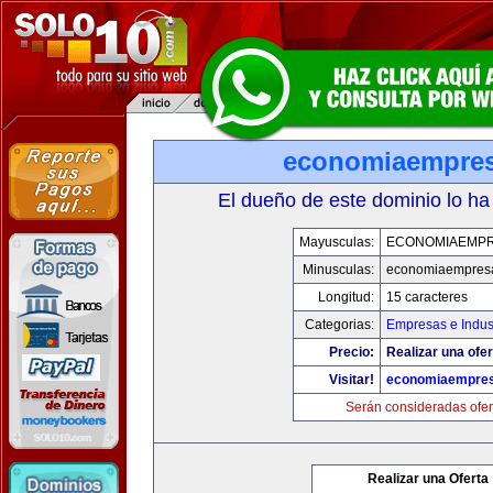
economiaempre
El dueño de este dominio lo ha
Mayusculas:
ECONOMIAEMP
Minusculas:
economiaempres
Longitud:
15 caracteres
Categorias:
Empresas e Indus
Precio:
Realizar una ofer
Visitar!
economiaempre
Serán consideradas ofer
Realizar una Oferta