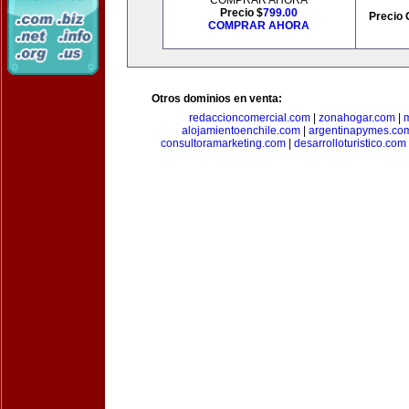
COMPRAR AHORA
Precio $
799.00
Precio 
COMPRAR AHORA
Otros dominios en venta:
redaccioncomercial.com
|
zonahogar.com
|
alojamientoenchile.com
|
argentinapymes.co
consultoramarketing.com
|
desarrolloturistico.com