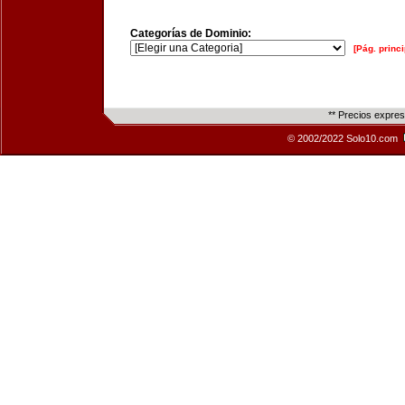
Categorías de Dominio:
[Pág. princi
** Precios expre
© 2002/2022 Solo10.com