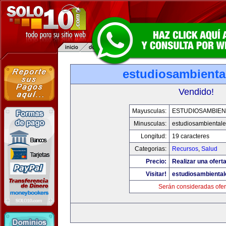
estudiosambienta
Vendido!
Mayusculas:
ESTUDIOSAMBIEN
Minusculas:
estudiosambiental
Longitud:
19 caracteres
Categorias:
Recursos
,
Salud
Precio:
Realizar una oferta
Visitar!
estudiosambienta
Serán consideradas ofer