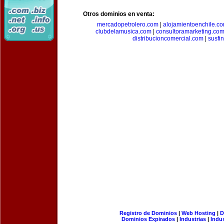
Otros dominios en venta:
mercadopetrolero.com
|
alojamientoenchile.c
clubdelamusica.com
|
consultoramarketing.co
distribucioncomercial.com
|
susfi
Registro de Dominios
|
Web Hosting
|
D
Dominios Expirados
|
Industrias
|
Indu