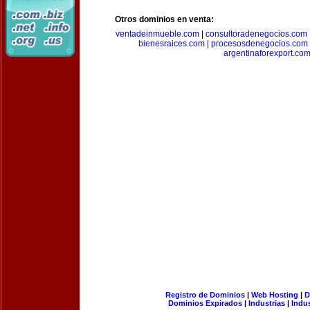
Otros dominios en venta:
ventadeinmueble.com
|
consultoradenegocios.com
bienesraices.com
|
procesosdenegocios.com
argentinaforexport.co
Registro de Dominios
|
Web Hosting
|
D
Dominios Expirados
|
Industrias
|
Indu