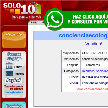
concienciaecolog
Vendido!
Mayusculas:
CONCIENCIAECOL
Minusculas:
concienciaecologic
Longitud:
19 caracteres
Categorias:
Recursos
,
Socieda
Precio:
Realizar una oferta
Visitar!
concienciaecologi
Serán consideradas ofer