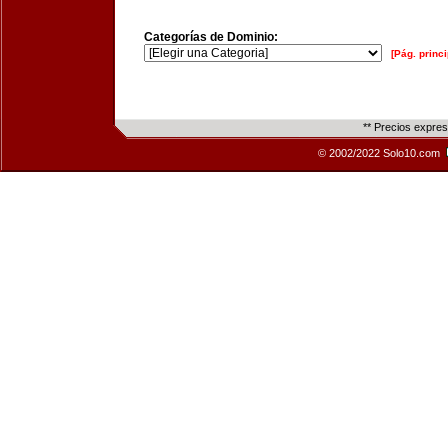
Categorías de Dominio:
[Pág. princi
** Precios expre
© 2002/2022 Solo10.com