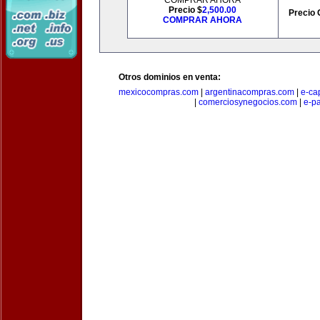
COMPRAR AHORA
Precio $
2,500.00
Precio 
COMPRAR AHORA
Otros dominios en venta:
mexicocompras.com
|
argentinacompras.com
|
e-ca
|
comerciosynegocios.com
|
e-p