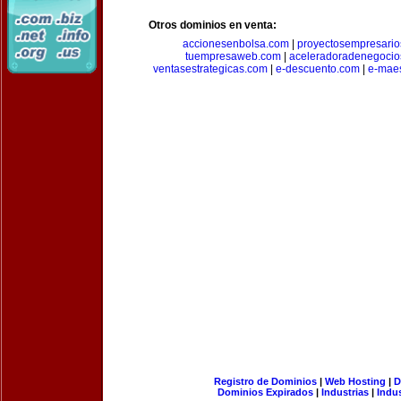
Otros dominios en venta:
accionesenbolsa.com
|
proyectosempresari
tuempresaweb.com
|
aceleradoradenegocio
ventasestrategicas.com
|
e-descuento.com
|
e-mae
Registro de Dominios
|
Web Hosting
|
D
Dominios Expirados
|
Industrias
|
Indu