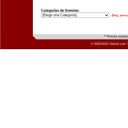
Categorías de Dominio:
[Pág. princi
** Precios expre
© 2002/2022 Solo10.com