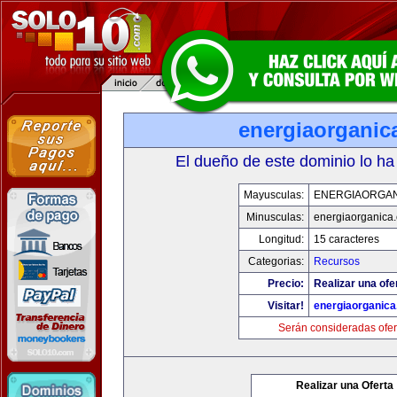
energiaorganic
El dueño de este dominio lo ha
Mayusculas:
ENERGIAORGA
Minusculas:
energiaorganica
Longitud:
15 caracteres
Categorias:
Recursos
Precio:
Realizar una ofe
Visitar!
energiaorganic
Serán consideradas ofer
Realizar una Oferta