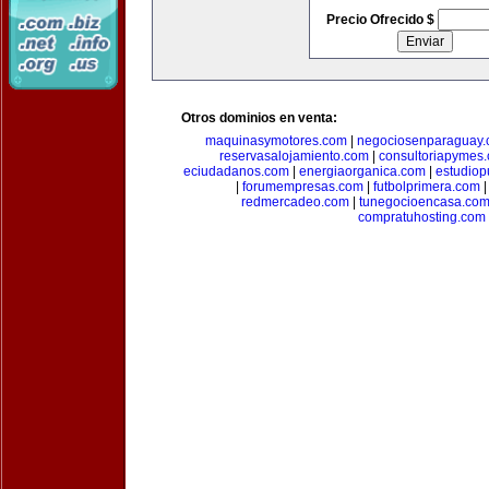
Precio Ofrecido $
Otros dominios en venta:
maquinasymotores.com
|
negociosenparaguay
reservasalojamiento.com
|
consultoriapymes
eciudadanos.com
|
energiaorganica.com
|
estudiop
|
forumempresas.com
|
futbolprimera.com
redmercadeo.com
|
tunegocioencasa.co
compratuhosting.com