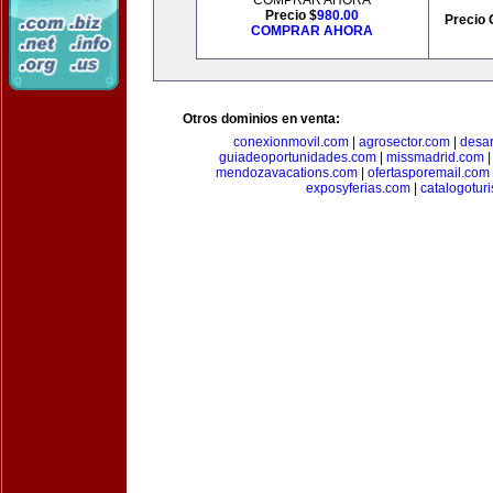
COMPRAR AHORA
Precio $
980.00
Precio 
COMPRAR AHORA
Otros dominios en venta:
conexionmovil.com
|
agrosector.com
|
desar
guiadeoportunidades.com
|
missmadrid.com
mendozavacations.com
|
ofertasporemail.com
exposyferias.com
|
catalogotur