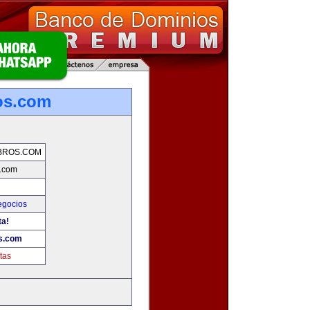
os.com
BROS.COM
s.com
gocios
ta!
os.com
tas