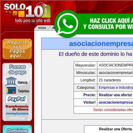
asociacionempresa
El dueño de este dominio lo ha
Mayusculas:
ASOCIACIONEMPRE
Minusculas:
asociacionempresari
Longitud:
21 caracteres
Categorias:
Empresas e Industria
Precio:
Realizar una oferta!
Visitar!
asociacionempresar
Serán consideradas ofer
Realizar una Oferta