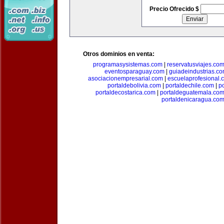
Precio Ofrecido $
Otros dominios en venta:
programasysistemas.com
|
reservatusviajes.co
eventosparaguay.com
|
guiadeindustrias.c
asociacionempresarial.com
|
escuelaprofesional.
portaldebolivia.com
|
portaldechile.com
|
p
portaldecostarica.com
|
portaldeguatemala.co
portaldenicaragua.co