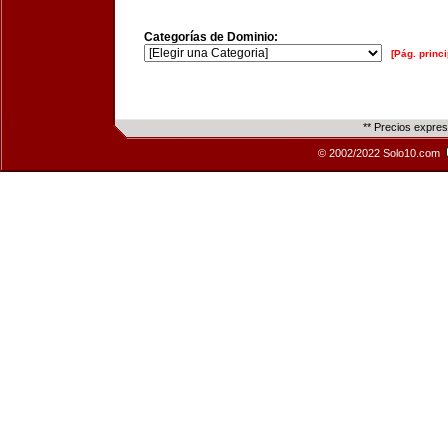
Categorías de Dominio:
[Pág. princi
** Precios expre
© 2002/2022 Solo10.com