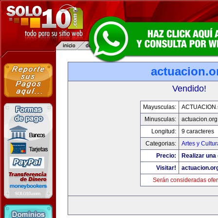
actuacion.o
Vendido!
Mayusculas:
ACTUACION
Minusculas:
actuacion.org
Longitud:
9 caracteres
Categorias:
Artes y Cultur
Precio:
Realizar una 
Visitar!
actuacion.or
Serán consideradas ofer