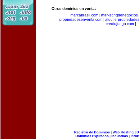
Otros dominios en venta:
marcabrasil.com
|
marketingdenegocios
propiedadesenventa.com
|
alquilerpropiedade
creatujuego.com
|
Registro de Dominios
|
Web Hosting
|
D
Dominios Expirados
|
Industrias
|
Indu