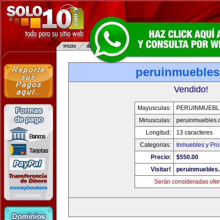
peruinmueble
Vendido!
Mayusculas:
PERUINMUEBL
Minusculas:
peruinmuebles.
Longitud:
13 caracteres
Categorias:
Inmuebles y Pr
Precio:
$550.00
Visitar!
peruinmuebles
Serán consideradas ofer