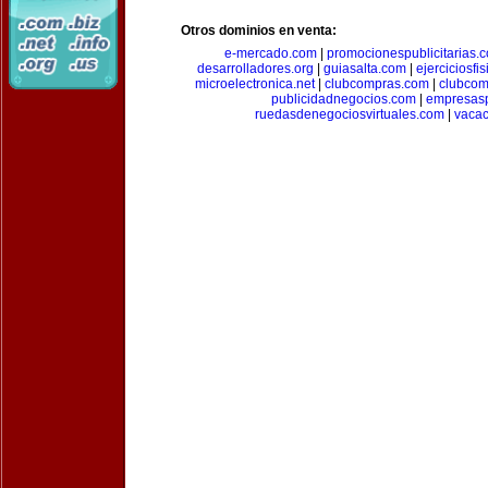
Otros dominios en venta:
e-mercado.com
|
promocionespublicitarias.
desarrolladores.org
|
guiasalta.com
|
ejerciciosfi
microelectronica.net
|
clubcompras.com
|
clubcom
publicidadnegocios.com
|
empresas
ruedasdenegociosvirtuales.com
|
vacac