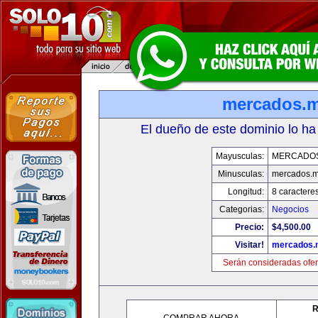
mercados.
El dueño de este dominio lo ha
Mayusculas:
MERCADO
Minusculas:
mercados.
Longitud:
8 caractere
Categorias:
Negocios
Precio:
$4,500.00
Visitar!
mercados.
Serán consideradas ofer
R