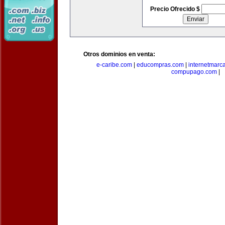
Precio Ofrecido $
Otros dominios en venta:
e-caribe.com
|
educompras.com
|
internetmarc
compupago.com
|