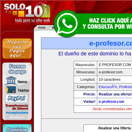
e-profesor.
El dueño de este dominio lo ha
Mayusculas:
E-PROFESOR.COM
Minusculas:
e-profesor.com
Longitud:
10 caracteres
Categorias:
EducaciÃ³n
,
Profesi
Precio:
Realizar una oferta!
Visitar!
e-profesor.com
Serán consideradas ofer
Realizar una Oferta