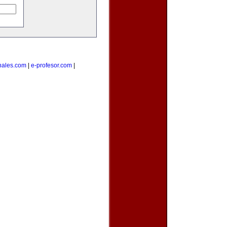
nales.com
|
e-profesor.com
|