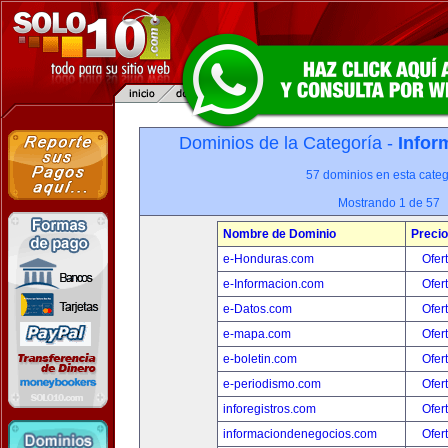
Dominios de la Categoría -
Infor
57 dominios en esta categ
Mostrando 1 de 57
Nombre de Dominio
Precio
e-Honduras.com
Ofer
e-Informacion.com
Ofer
e-Datos.com
Ofer
e-mapa.com
Ofer
e-boletin.com
Ofer
e-periodismo.com
Ofer
inforegistros.com
Ofer
informaciondenegocios.com
Ofer