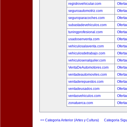
registrovehicular.com
Oferta
seguroautomotriz.com
Oferta
seguroparacoches.com
Oferta
subastadevehiculos.com
Oferta
tuningprofesional.com
Oferta
usadosenventa.com
Oferta
vehiculosalaventa.com
Oferta
vehiculosdetrabajo.com
Oferta
vehiculosenalquiler.com
Oferta
VentaDeAutomotores.com
Oferta
ventadeautomoviles.com
Oferta
ventaderepuestos.com
Oferta
ventadeusados.com
Oferta
ventasvehiculos.com
Oferta
zonatuerca.com
Oferta
<< Categoria Anterior (Artes y Cultura)
Categoria Sigu