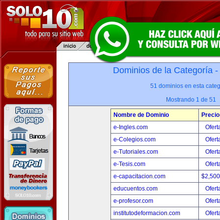
Dominios de la Categoría 
51 dominios en esta categ
Mostrando 1 de 51
Nombre de Dominio
Precio
e-Ingles.com
Ofert
e-Colegios.com
Ofert
e-Tutoriales.com
Ofert
e-Tesis.com
Ofert
e-capacitacion.com
$2,50
educuentos.com
Ofert
e-profesor.com
Ofert
institutodeformacion.com
Ofert