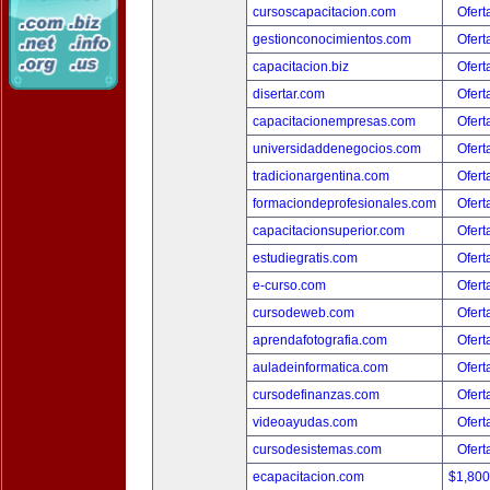
cursoscapacitacion.com
Ofert
gestionconocimientos.com
Ofert
capacitacion.biz
Ofert
disertar.com
Ofert
capacitacionempresas.com
Ofert
universidaddenegocios.com
Ofert
tradicionargentina.com
Ofert
formaciondeprofesionales.com
Ofert
capacitacionsuperior.com
Ofert
estudiegratis.com
Ofert
e-curso.com
Ofert
cursodeweb.com
Ofert
aprendafotografia.com
Ofert
auladeinformatica.com
Ofert
cursodefinanzas.com
Ofert
videoayudas.com
Ofert
cursodesistemas.com
Ofert
ecapacitacion.com
$1,80